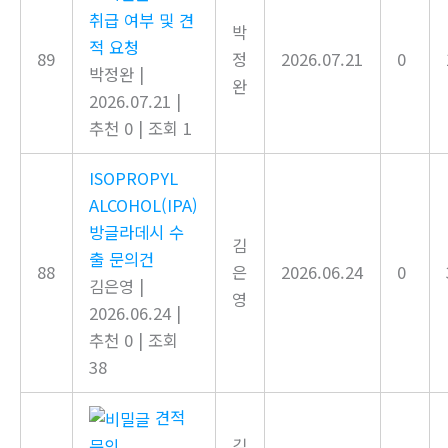
취급 여부 및 견
박
적 요청
89
정
2026.07.21
0
박정완
|
완
2026.07.21
|
추천 0
|
조회 1
ISOPROPYL
ALCOHOL(IPA)
방글라데시 수
김
출 문의건
88
은
2026.06.24
0
김은영
|
영
2026.06.24
|
추천 0
|
조회
38
견적
김
문의