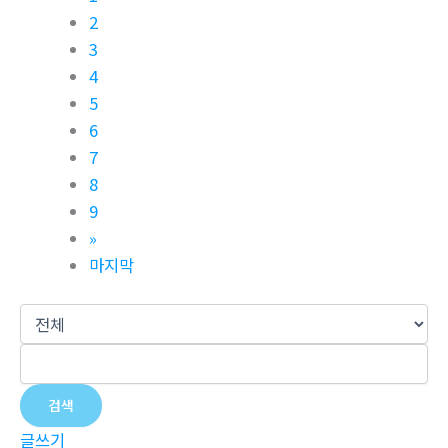
2
3
4
5
6
7
8
9
»
마지막
검색
글쓰기