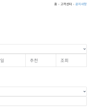
홈
고객센터
공지사항
성일
추천
조회